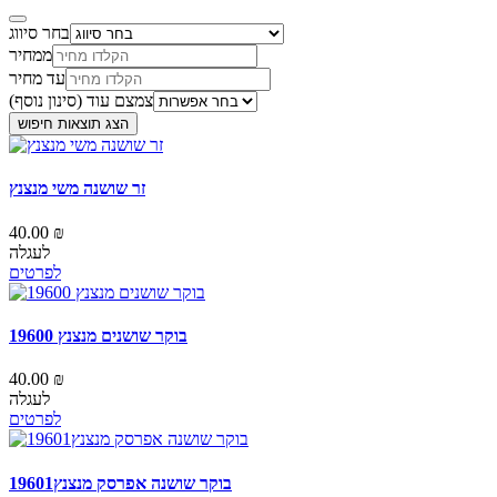
בחר סיווג
ממחיר
עד מחיר
צמצם עוד (סינון נוסף)
הצג תוצאות חיפוש
זר שושנה משי מנצנץ
40.00 ₪
לעגלה
לפרטים
בוקר שושנים מנצנץ 19600
40.00 ₪
לעגלה
לפרטים
בוקר שושנה אפרסק מנצנץ19601