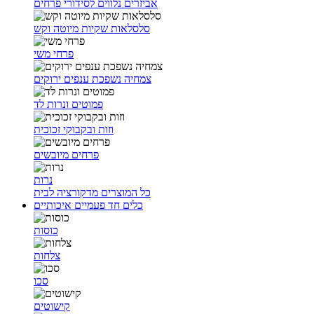
אביזרים נלווים לסידורי פרחים
סלסלאות שקיות מיוטה וקש
פרחי משי
צמחיה נשפכת ענפים ירוקים
פמוטים ונרות לד
וזות ובקבוקי זכוכית
פרחים מיובשים
נרות
כל המוצרים מדקורציה לבית
כלים חד פעמיים איכותיים
כוסות
צלחות
סכו
קישוטים